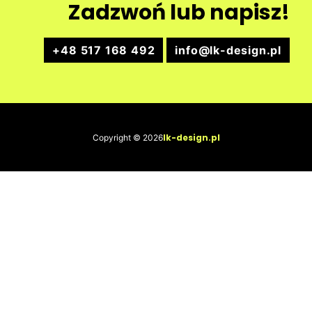
Zadzwoń lub napisz!
+48 517 168 492
info@lk-design.pl
lk-design.pl
Copyright © 2026